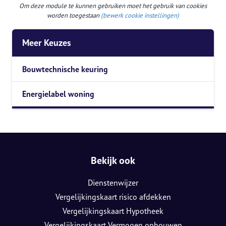
Om deze module te kunnen gebruiken moet het gebruik van cookies
worden toegestaan
(bewerk cookie instellingen)
Meer Keuzes
Bouwtechnische keuring
Energielabel woning
Bekijk ook
Dienstenwijzer
Vergelijkingskaart risico afdekken
Vergelijkingskaart Hypotheek
Vergelijkingskaart Vermogen opbouwen