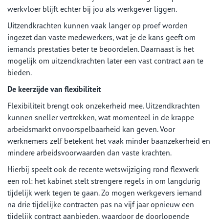
werkvloer blijft echter bij jou als werkgever liggen.
Uitzendkrachten kunnen vaak langer op proef worden
ingezet dan vaste medewerkers, wat je de kans geeft om
iemands prestaties beter te beoordelen. Daarnaast is het
mogelijk om uitzendkrachten later een vast contract aan te
bieden.
De keerzijde van flexibiliteit
Flexibiliteit brengt ook onzekerheid mee. Uitzendkrachten
kunnen sneller vertrekken, wat momenteel in de krappe
arbeidsmarkt onvoorspelbaarheid kan geven. Voor
werknemers zelf betekent het vaak minder baanzekerheid en
mindere arbeidsvoorwaarden dan vaste krachten.
Hierbij speelt ook de recente wetswijziging rond flexwerk
een rol: het kabinet stelt strengere regels in om langdurig
tijdelijk werk tegen te gaan. Zo mogen werkgevers iemand
na drie tijdelijke contracten pas na vijf jaar opnieuw een
tijdelijk contract aanbieden, waardoor de doorlopende